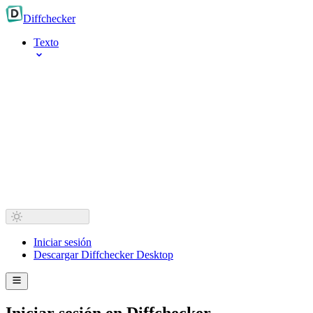
Diff
checker
Texto
Iniciar sesión
Descargar Diffchecker Desktop
Iniciar sesión en Diffchecker