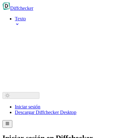
Diff
checker
Texto
Iniciar sesión
Descargar Diffchecker Desktop
Iniciar sesión en Diffchecker