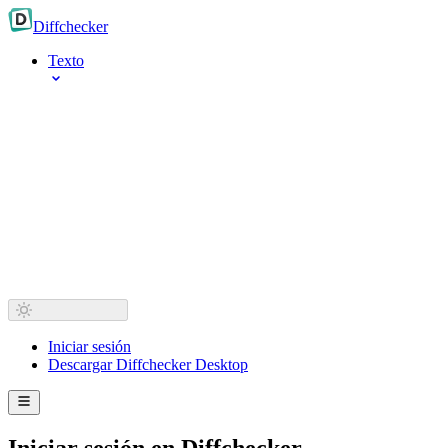
Diff
checker
Texto
Iniciar sesión
Descargar Diffchecker Desktop
Iniciar sesión en Diffchecker