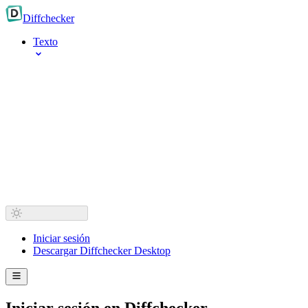
Diff
checker
Texto
Iniciar sesión
Descargar Diffchecker Desktop
Iniciar sesión en Diffchecker