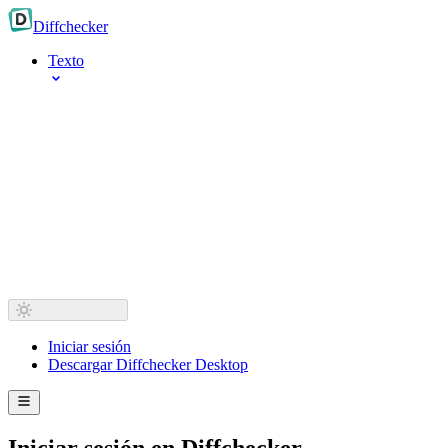
Diff
checker
Texto
Iniciar sesión
Descargar Diffchecker Desktop
Iniciar sesión en Diffchecker