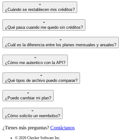
¿Cuándo se restablecen mis créditos?
¿Qué pasa cuando me quedo sin créditos?
¿Cuál es la diferencia entre los planes mensuales y anuales?
¿Cómo me autentico con la API?
¿Qué tipos de archivo puedo comparar?
¿Puedo cambiar mi plan?
¿Cómo solicito un reembolso?
¿Tienes más preguntas?
Contáctanos
© 2026 Checker Software Inc.