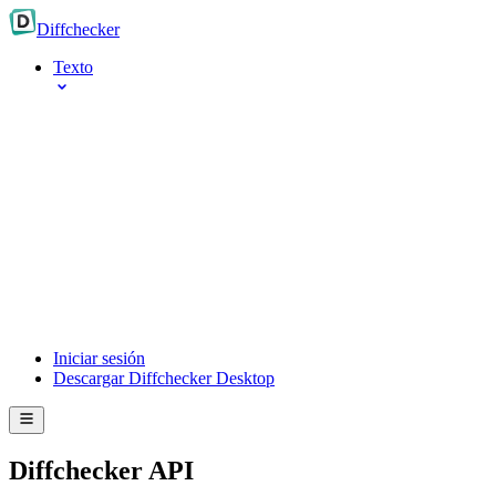
Diff
checker
Texto
Iniciar sesión
Descargar Diffchecker Desktop
Diffchecker API