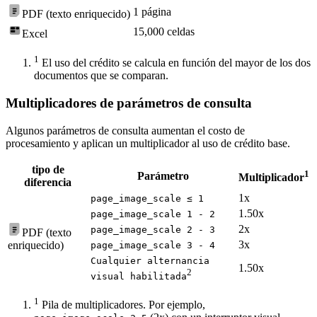
1 página
PDF (texto enriquecido)
15,000 celdas
Excel
1
El uso del crédito se calcula en función del mayor de los dos
documentos que se comparan.
Multiplicadores de parámetros de consulta
Algunos parámetros de consulta aumentan el costo de
procesamiento y aplican un multiplicador al uso de crédito base.
tipo de
1
Parámetro
Multiplicador
diferencia
1x
page_image_scale ≤ 1
1.50x
page_image_scale 1 - 2
2x
page_image_scale 2 - 3
PDF (texto
3x
enriquecido)
page_image_scale 3 - 4
Cualquier alternancia
1.50x
2
visual habilitada
1
Pila de multiplicadores. Por ejemplo,