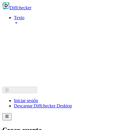
Diff
checker
Texto
Iniciar sesión
Descargar Diffchecker Desktop
Crear cuenta