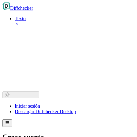
Diff
checker
Texto
Iniciar sesión
Descargar Diffchecker Desktop
Crear cuenta