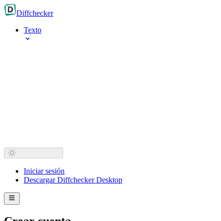
Diff
checker
Texto
Iniciar sesión
Descargar Diffchecker Desktop
Crear cuenta