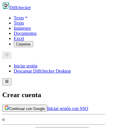
Diff
checker
Texto
Texto
Imágenes
Documentos
Excel
Carpetas
Iniciar sesión
Descargar Diffchecker Desktop
Crear cuenta
Iniciar sesión con SSO
Continuar con Google
o