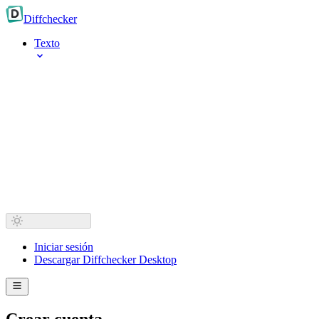
Diff
checker
Texto
Iniciar sesión
Descargar Diffchecker Desktop
Crear cuenta