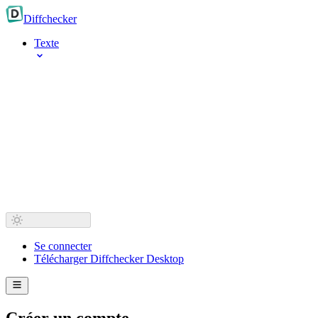
Diff
checker
Texte
Se connecter
Télécharger Diffchecker Desktop
Créer un compte