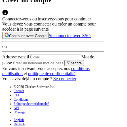
Connectez-vous ou inscrivez-vous pour continuer
Vous devez vous connecter ou créer un compte pour
accéder à la page suivante
Se connecter avec SSO
Continuer avec Google
ou
Adresse e-mail
Mot de
passe
S'inscrire
En vous inscrivant, vous acceptez nos
conditions
d'utilisation
et
politique de confidentialité
Vous avez déjà un compte ?
Se connecter
© 2026 Checker Software Inc.
Contact
CLI
Conditions
Politique de confidentialité
API
iManage
English
Deutsch