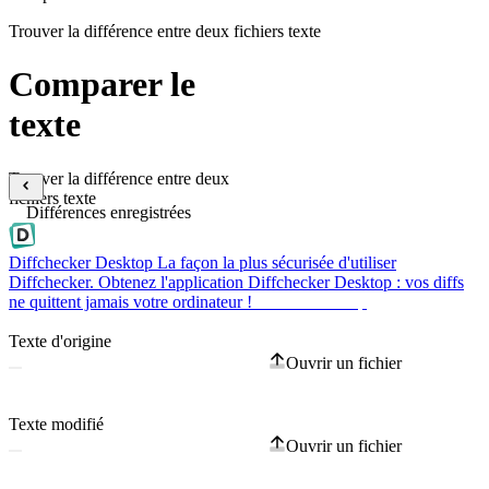
Trouver la différence entre deux fichiers texte
Comparer le
texte
Trouver la différence entre deux
fichiers texte
Différences enregistrées
Diffchecker Desktop
La façon la plus sécurisée d'utiliser
Diffchecker. Obtenez l'application Diffchecker Desktop : vos diffs
ne quittent jamais votre ordinateur !
Obtenir Desktop
Texte d'origine
Ouvrir un fichier
Texte modifié
Ouvrir un fichier