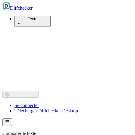
Diff
checker
Texte
Se connecter
Télécharger Diffchecker Desktop
Comparer le texte