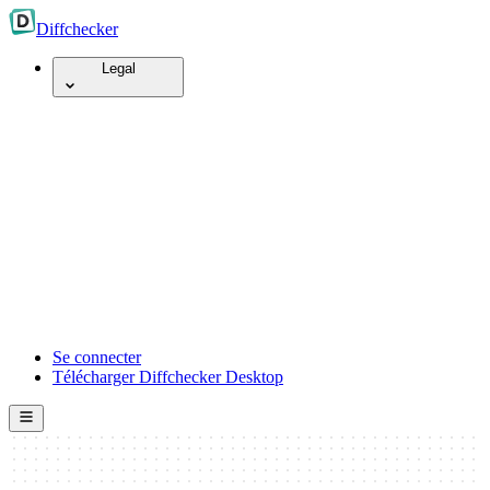
Diff
checker
Legal
Se connecter
Télécharger Diffchecker Desktop