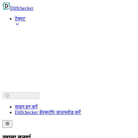
Diff
checker
टेक्स्ट
साइन इन करें
Diffchecker डेस्कटॉप डाउनलोड करें
खाता बनाएं