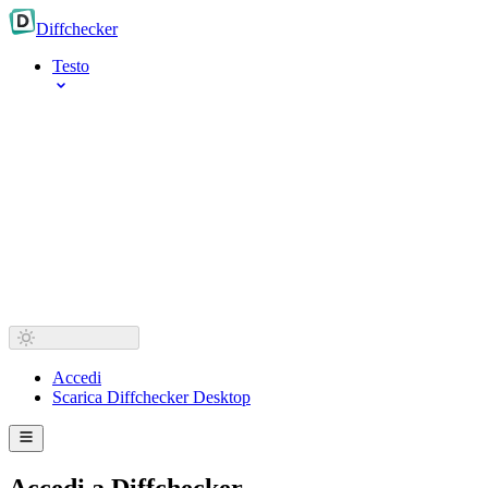
Diff
checker
Testo
Accedi
Scarica Diffchecker Desktop
Accedi a Diffchecker