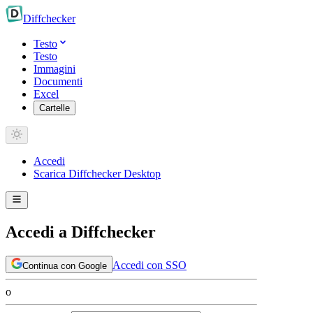
Diff
checker
Testo
Testo
Immagini
Documenti
Excel
Cartelle
Accedi
Scarica Diffchecker Desktop
Accedi a Diffchecker
Accedi con SSO
Continua con Google
o