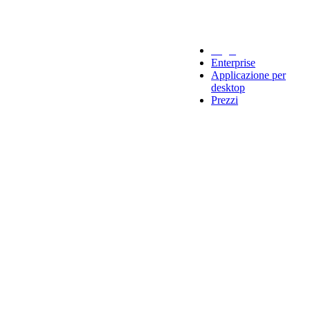
Legal
Enterprise
Applicazione per
desktop
Prezzi