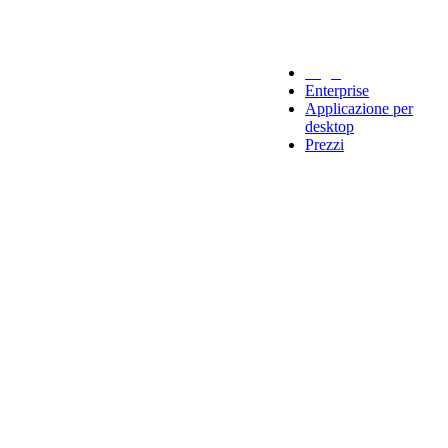
Legal
Enterprise
Applicazione per
desktop
Prezzi