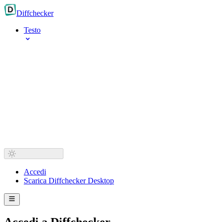
Diff
checker
Testo
Accedi
Scarica Diffchecker Desktop
Accedi a Diffchecker