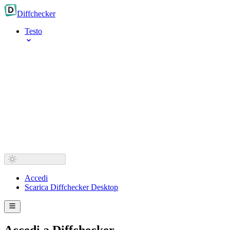
Diff
checker
Testo
Accedi
Scarica Diffchecker Desktop
Accedi a Diffchecker