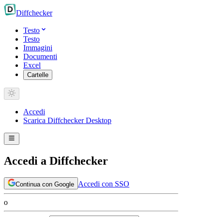
Diff
checker
Testo
Testo
Immagini
Documenti
Excel
Cartelle
Accedi
Scarica Diffchecker Desktop
Accedi a Diffchecker
Accedi con SSO
Continua con Google
o