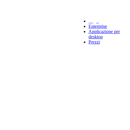
Legal
Enterprise
Applicazione per
desktop
Prezzi