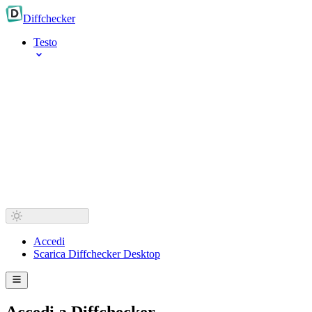
Diff
checker
Testo
Accedi
Scarica Diffchecker Desktop
Accedi a Diffchecker