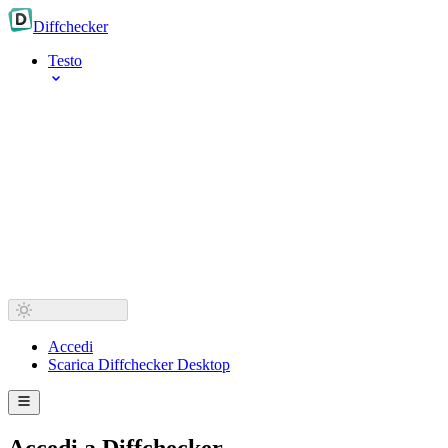
Diff
checker
Testo
Accedi
Scarica Diffchecker Desktop
Accedi a Diffchecker