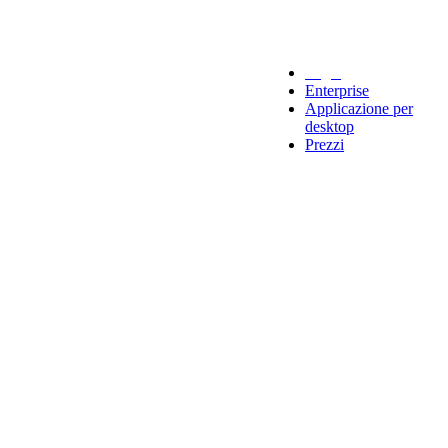
Legal
Enterprise
Applicazione per
desktop
Prezzi