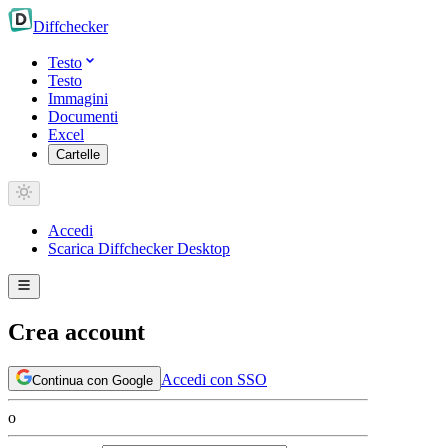
Diff
checker
Testo
Testo
Immagini
Documenti
Excel
Cartelle
Accedi
Scarica Diffchecker Desktop
Crea account
Accedi con SSO
Continua con Google
o