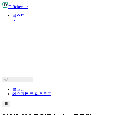
Diff
checker
텍스트
로그인
데스크톱 앱 다운로드