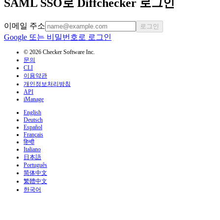
SAML SSO로 Diffchecker 로그인
이메일 주소
로그인
Google 또는 비밀번호로 로그인
© 2026 Checker Software Inc.
문의
CLI
이용약관
개인정보처리방침
API
iManage
English
Deutsch
Español
Français
हिन्दी
Italiano
日本語
Português
简体中文
繁體中文
한국어