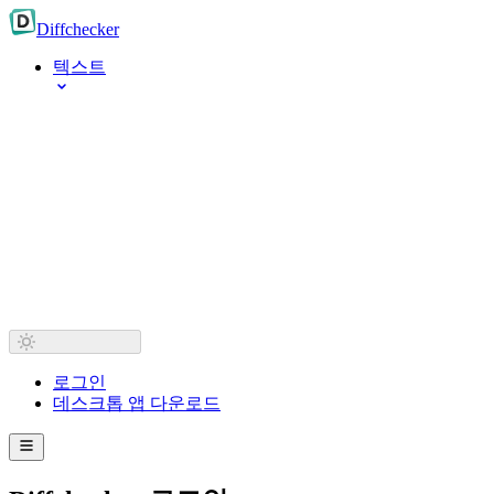
Diff
checker
텍스트
로그인
데스크톱 앱 다운로드