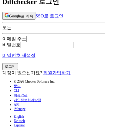
Diffchecker 로그인
SSO로 로그인
Google로 계속
또는
이메일 주소
비밀번호
비밀번호 재설정
로그인
계정이 없으신가요?
회원가입하기
© 2026 Checker Software Inc.
문의
CLI
이용약관
개인정보처리방침
API
iManage
English
Deutsch
Español