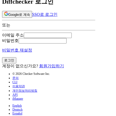
Diffchecker 로그인
SSO로 로그인
Google로 계속
또는
이메일 주소
비밀번호
비밀번호 재설정
로그인
계정이 없으신가요?
회원가입하기
© 2026 Checker Software Inc.
문의
CLI
이용약관
개인정보처리방침
API
iManage
English
Deutsch
Español