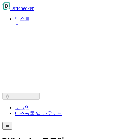
Diff
checker
텍스트
로그인
데스크톱 앱 다운로드