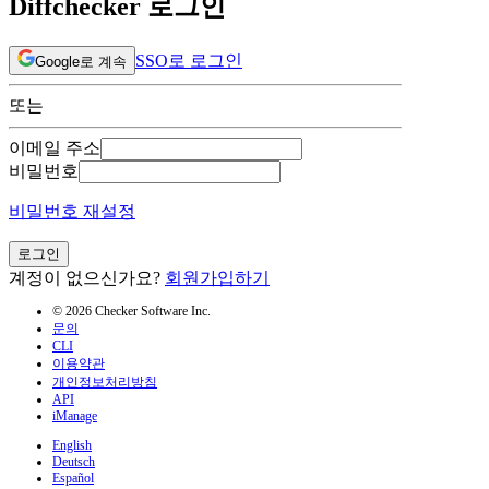
Diffchecker 로그인
SSO로 로그인
Google로 계속
또는
이메일 주소
비밀번호
비밀번호 재설정
로그인
계정이 없으신가요?
회원가입하기
© 2026 Checker Software Inc.
문의
CLI
이용약관
개인정보처리방침
API
iManage
English
Deutsch
Español