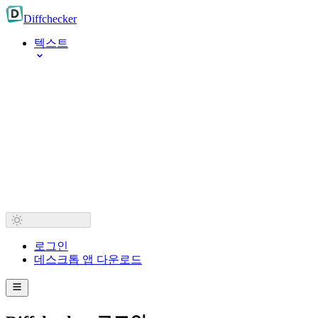
Diff
checker
텍스트
로그인
데스크톱 앱 다운로드