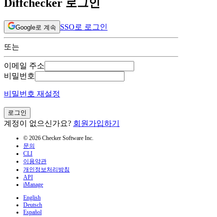
Diffchecker 로그인
SSO로 로그인
Google로 계속
또는
이메일 주소
비밀번호
비밀번호 재설정
로그인
계정이 없으신가요?
회원가입하기
© 2026 Checker Software Inc.
문의
CLI
이용약관
개인정보처리방침
API
iManage
English
Deutsch
Español