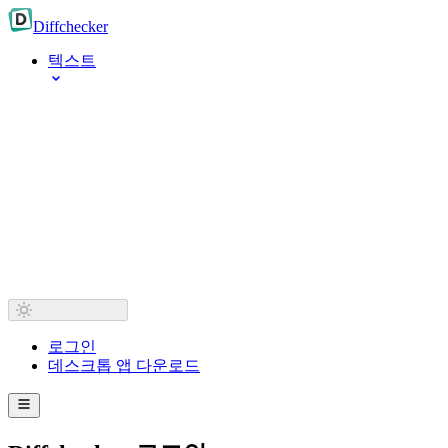
Diff
checker
텍스트
로그인
데스크톱 앱 다운로드