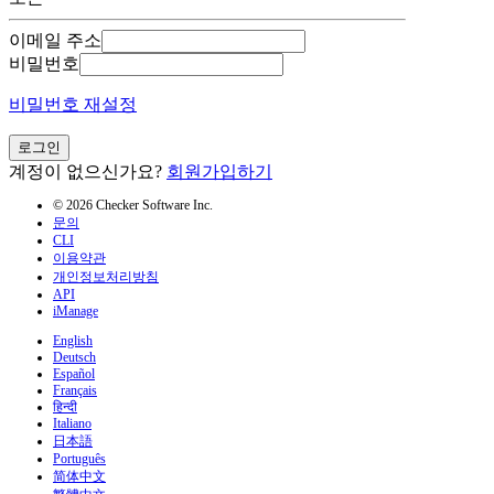
이메일 주소
비밀번호
비밀번호 재설정
로그인
계정이 없으신가요?
회원가입하기
© 2026 Checker Software Inc.
문의
CLI
이용약관
개인정보처리방침
API
iManage
English
Deutsch
Español
Français
हिन्दी
Italiano
日本語
Português
简体中文