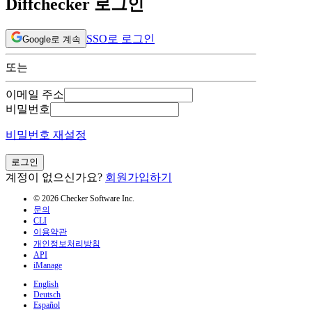
Diffchecker 로그인
SSO로 로그인
Google로 계속
또는
이메일 주소
비밀번호
비밀번호 재설정
로그인
계정이 없으신가요?
회원가입하기
© 2026 Checker Software Inc.
문의
CLI
이용약관
개인정보처리방침
API
iManage
English
Deutsch
Español