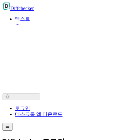
Diff
checker
텍스트
로그인
데스크톱 앱 다운로드