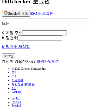
Diffchecker 로그인
SSO로 로그인
Google로 계속
또는
이메일 주소
비밀번호
비밀번호 재설정
로그인
계정이 없으신가요?
회원가입하기
© 2026 Checker Software Inc.
문의
CLI
이용약관
개인정보처리방침
API
iManage
English
Deutsch
Español