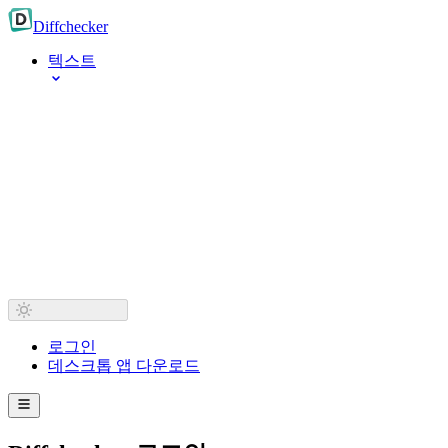
Diff
checker
텍스트
로그인
데스크톱 앱 다운로드