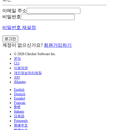
이메일 주소
비밀번호
비밀번호 재설정
로그인
계정이 없으신가요?
회원가입하기
© 2026 Checker Software Inc.
문의
CLI
이용약관
개인정보처리방침
API
iManage
English
Deutsch
Español
Français
हिन्दी
Italiano
日本語
Português
简体中文