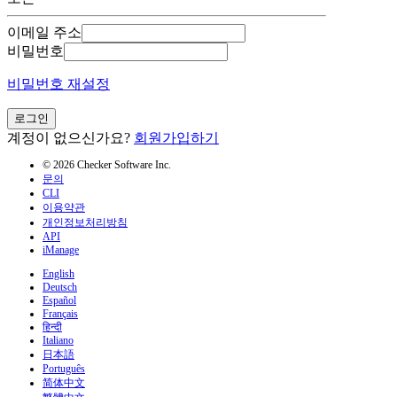
이메일 주소
비밀번호
비밀번호 재설정
로그인
계정이 없으신가요?
회원가입하기
© 2026 Checker Software Inc.
문의
CLI
이용약관
개인정보처리방침
API
iManage
English
Deutsch
Español
Français
हिन्दी
Italiano
日本語
Português
简体中文