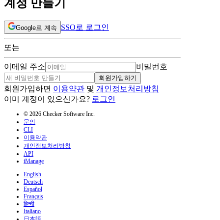
계정 만들기
SSO로 로그인
Google로 계속
또는
이메일 주소
비밀번호
회원가입하기
회원가입하면
이용약관
및
개인정보처리방침
이미 계정이 있으신가요?
로그인
© 2026 Checker Software Inc.
문의
CLI
이용약관
개인정보처리방침
API
iManage
English
Deutsch
Español
Français
हिन्दी
Italiano
日本語