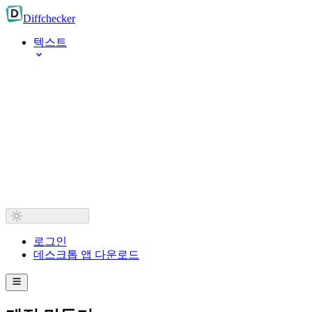
Diff
checker
텍스트
로그인
데스크톱 앱 다운로드