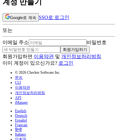
계정 만들기
SSO로 로그인
Google로 계속
또는
이메일 주소
비밀번호
회원가입하기
회원가입하면
이용약관
및
개인정보처리방침
이미 계정이 있으신가요?
로그인
© 2026 Checker Software Inc.
문의
CLI
이용약관
개인정보처리방침
API
iManage
English
Deutsch
Español
Français
हिन्दी
Italiano
日本語