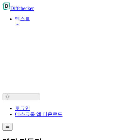
Diff
checker
텍스트
로그인
데스크톱 앱 다운로드