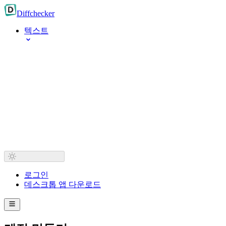
Diff
checker
텍스트
로그인
데스크톱 앱 다운로드