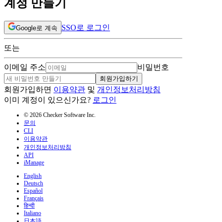
계정 만들기
SSO로 로그인
Google로 계속
또는
이메일 주소
비밀번호
회원가입하기
회원가입하면
이용약관
및
개인정보처리방침
이미 계정이 있으신가요?
로그인
© 2026 Checker Software Inc.
문의
CLI
이용약관
개인정보처리방침
API
iManage
English
Deutsch
Español
Français
हिन्दी
Italiano
日本語