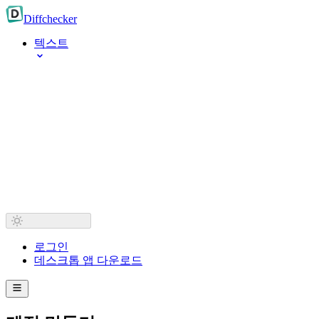
Diff
checker
텍스트
로그인
데스크톱 앱 다운로드