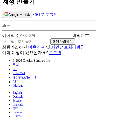
계정 만들기
SSO로 로그인
Google로 계속
또는
이메일 주소
비밀번호
회원가입하기
회원가입하면
이용약관
및
개인정보처리방침
이미 계정이 있으신가요?
로그인
© 2026 Checker Software Inc.
문의
CLI
이용약관
개인정보처리방침
API
iManage
English
Deutsch
Español
Français
हिन्दी
Italiano
日本語