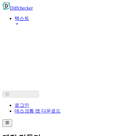
Diff
checker
텍스트
로그인
데스크톱 앱 다운로드