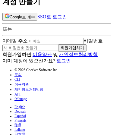
계정 만들기
SSO로 로그인
Google로 계속
또는
이메일 주소
비밀번호
회원가입하기
회원가입하면
이용약관
및
개인정보처리방침
이미 계정이 있으신가요?
로그인
© 2026 Checker Software Inc.
문의
CLI
이용약관
개인정보처리방침
API
iManage
English
Deutsch
Español
Français
हिन्दी
Italiano
日本語