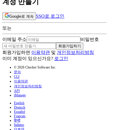
계정 만들기
SSO로 로그인
Google로 계속
또는
이메일 주소
비밀번호
회원가입하기
회원가입하면
이용약관
및
개인정보처리방침
이미 계정이 있으신가요?
로그인
© 2026 Checker Software Inc.
문의
CLI
이용약관
개인정보처리방침
API
iManage
English
Deutsch
Español
Français
हिन्दी
Italiano
日本語