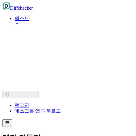
Diff
checker
텍스트
로그인
데스크톱 앱 다운로드