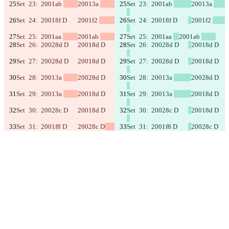
Set	23:	2001ab 
20013a 
Set	23:	2001ab 
20013a 
Set	24:	20018f D	
2001f2 
Set	24:	20018f D	
2001f2 
Set	25:	2001aa 
2001ab 
Set	25:	2001aa 
2001ab 
Set	26:	20028d D	
20018d D	
Set	26:	20028d D	
20018d D	
Set	27:	20028d D	
20018d D	
Set	27:	20028d D	
20018d D	
Set	28:	20013a 
20028d D	
Set	28:	20013a 
20028d D	
Set	29:	20013a 
20018d D	
Set	29:	20013a 
20018d D	
Set	30:	20028c D	
20018d D	
Set	30:	20028c D	
20018d D	
Set	31:	2001f8 D	
20028c D
Set	31:	2001f8 D	
20028c D