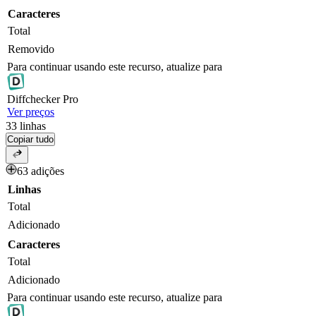
Caracteres
Total
Removido
Para continuar usando este recurso, atualize para
Diff
checker
Pro
Ver preços
33
linhas
Copiar tudo
63 adições
Linhas
Total
Adicionado
Caracteres
Total
Adicionado
Para continuar usando este recurso, atualize para