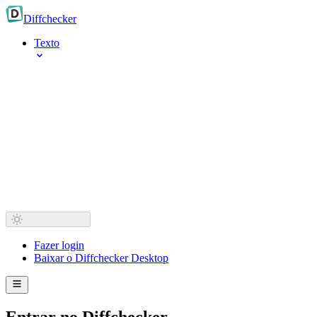
Diff
checker
Texto
Fazer login
Baixar o Diffchecker Desktop
Entrar no Diffchecker