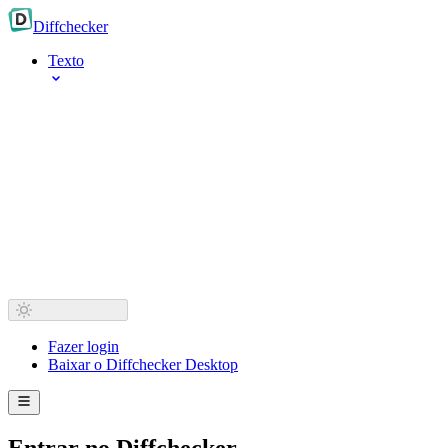
Diff
checker
Texto
Fazer login
Baixar o Diffchecker Desktop
Entrar no Diffchecker