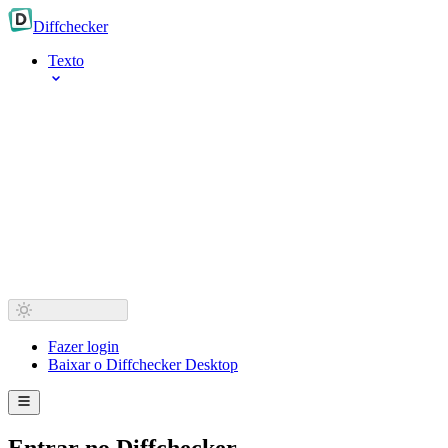
Diff
checker
Texto
Fazer login
Baixar o Diffchecker Desktop
Entrar no Diffchecker