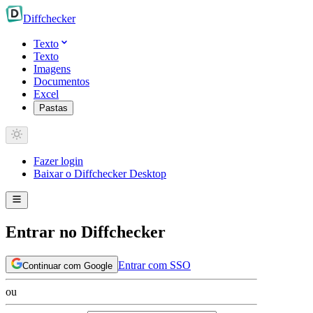
Diff
checker
Texto
Texto
Imagens
Documentos
Excel
Pastas
Fazer login
Baixar o Diffchecker Desktop
Entrar no Diffchecker
Entrar com SSO
Continuar com Google
ou