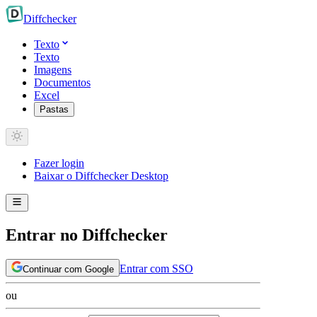
Diff
checker
Texto
Texto
Imagens
Documentos
Excel
Pastas
Fazer login
Baixar o Diffchecker Desktop
Entrar no Diffchecker
Entrar com SSO
Continuar com Google
ou