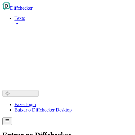
Diff
checker
Texto
Fazer login
Baixar o Diffchecker Desktop
Entrar no Diffchecker