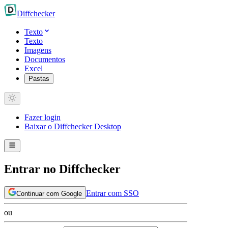
Diff
checker
Texto
Texto
Imagens
Documentos
Excel
Pastas
Fazer login
Baixar o Diffchecker Desktop
Entrar no Diffchecker
Entrar com SSO
Continuar com Google
ou