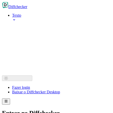
Diff
checker
Texto
Fazer login
Baixar o Diffchecker Desktop
Entrar no Diffchecker