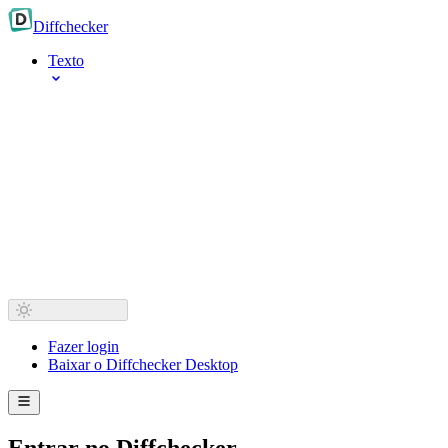
Diff
checker
Texto
Fazer login
Baixar o Diffchecker Desktop
Entrar no Diffchecker